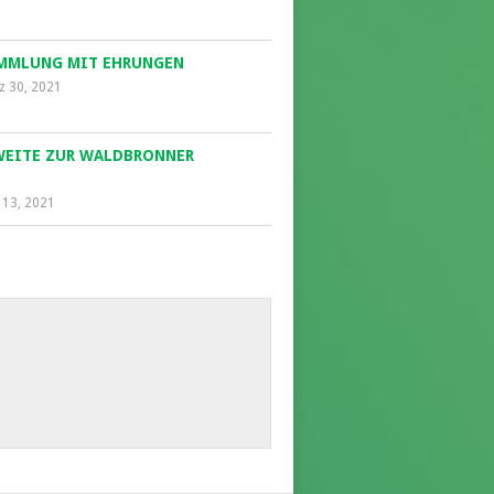
AMMLUNG MIT EHRUNGEN
z 30, 2021
ZWEITE ZUR WALDBRONNER
 13, 2021