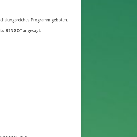
wechslungsreiches Programm geboten.
ts BINGO“
angesagt.