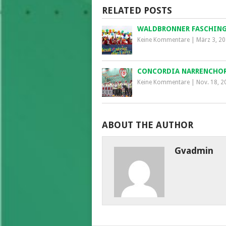
RELATED POSTS
WALDBRONNER FASCHIN
Keine Kommentare
|
März 3, 2
CONCORDIA NARRENCHOR 
Keine Kommentare
|
Nov. 18, 2
ABOUT THE AUTHOR
Gvadmin