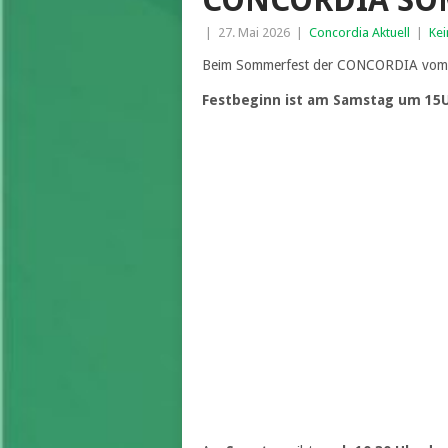
CONCORDIA SO
|
27. Mai 2026
|
Concordia Aktuell
|
Ke
Beim Sommerfest der CONCORDIA vom 30.
Festbeginn ist am Samstag um 15