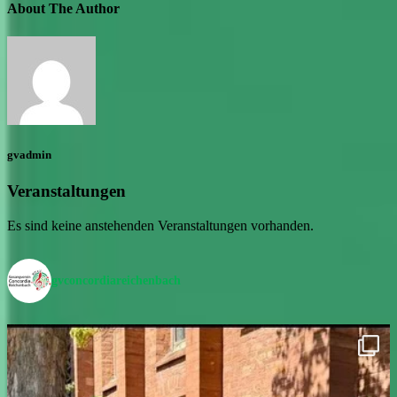
About The Author
gvadmin
Veranstaltungen
Es sind keine anstehenden Veranstaltungen vorhanden.
gvconcordiareichenbach