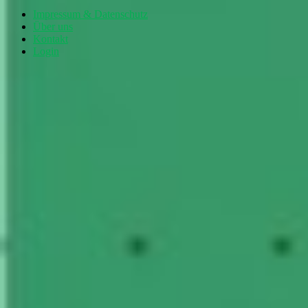
Impressum & Datenschutz
Über uns
Kontakt
Login