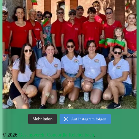
Mehr laden
Auf Instagram folgen
© 2026
Gesangverein Concordia Reichenbach
.