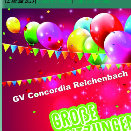
|
12. Januar 2023
|
Concordia Aktuell
|
Keine Kommentare