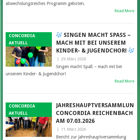
abwechslungsreiches Programm geboten.
Read More
SINGEN MACHT SPASS – M
CONCORDIA
ACH MIT BEI UNSEREM K
AKTUELL
INDER- & JUGENDCHOR!
|
29. März 2026
Singen macht Spaß – mach mit bei
unserem Kinder- & Jugendchor!
Read More
JAHRESHAUPTVERSAMMLUNG
CONCORDIA
CONCORDIA REICHENBACH
AKTUELL
AM 07.03.2026
|
11. März 2026
Bericht zur Jahreshauptversammlung