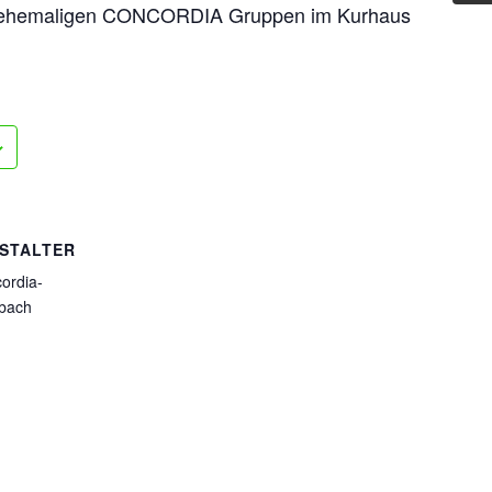
nd ehemaligen CONCORDIA Gruppen im Kurhaus
STALTER
ordia-
bach