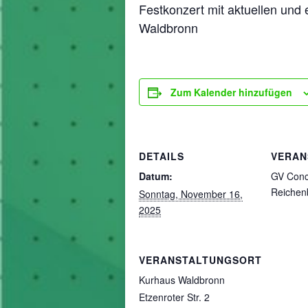
Festkonzert mit aktuellen u
Waldbronn
Zum Kalender hinzufügen
DETAILS
VERAN
Datum:
GV Conc
Reichen
Sonntag, November 16,
2025
VERANSTALTUNGSORT
Kurhaus Waldbronn
Etzenroter Str. 2