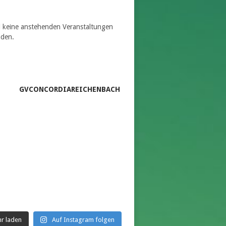
d keine anstehenden Veranstaltungen
nden.
GVCONCORDIAREICHENBACH
r laden
Auf Instagram folgen