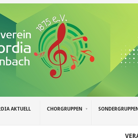
DIA AKTUELL
CHORGRUPPEN
SONDERGRUPPE
VER