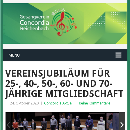
MENU
VEREINSJUBILÄUM FÜR
25-, 40-, 50-, 60- UND 70-
JÄHRIGE MITGLIEDSCHAFT
|
24. Oktober 2020
|
Concordia Aktuell
|
Keine Kommentare